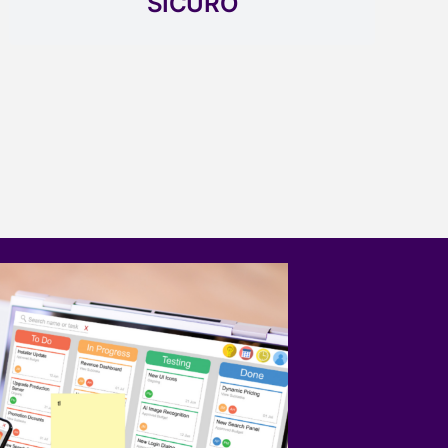
SICURO