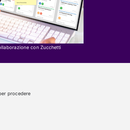
ollaborazione con Zucchetti
er procedere