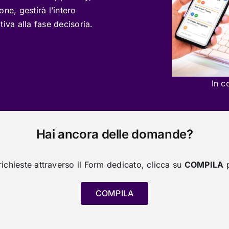
one, gestirà l’intero
tiva alla fase decisoria.
In c
Hai ancora delle domande?
 richieste attraverso il Form dedicato, clicca su
COMPILA
p
COMPILA